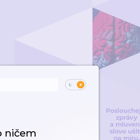
o ničem