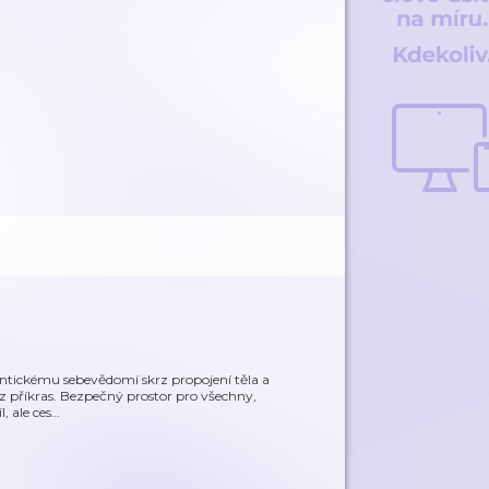
entickému sebevědomí skrz propojení těla a
ez příkras. Bezpečný prostor pro všechny,
, ale ces
…