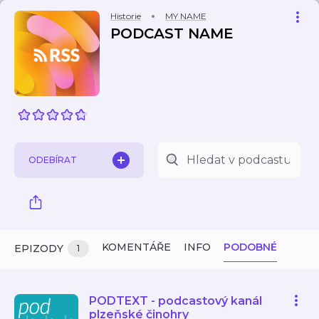
Historie
MY NAME
PODCAST NAME
ODEBÍRAT
KOMENTÁŘE
INFO
PODOBNÉ
EPIZODY
1
PODTEXT - podcastový kanál
plzeňské činohry