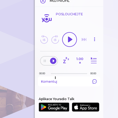
MŮJ PROFIL
POSLOUCHEJTE
1.00
×
00:00
00:00
Komentuj
Aplikace Youradio Talk