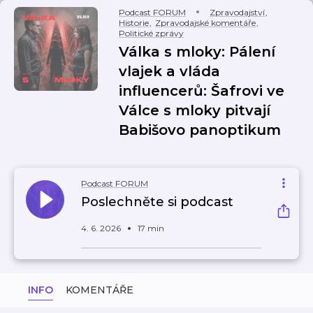
Podcast FORUM
Zpravodajství
,
Historie
,
Zpravodajské komentáře
,
Politické zprávy
Válka s mloky: Pálení
vlajek a vláda
influencerů: Šafrovi ve
Válce s mloky pitvají
Babišovo panoptikum
Podcast FORUM
Poslechněte si podcast
4. 6. 2026
17 min
INFO
KOMENTÁŘE