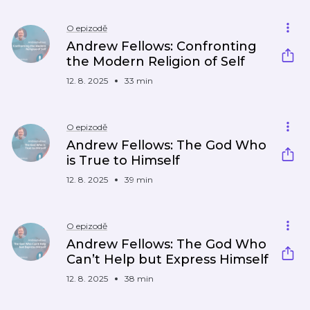
O epizodě
Andrew Fellows: Confronting
the Modern Religion of Self
12. 8. 2025
33 min
O epizodě
Andrew Fellows: The God Who
is True to Himself
12. 8. 2025
39 min
O epizodě
Andrew Fellows: The God Who
Can’t Help but Express Himself
12. 8. 2025
38 min