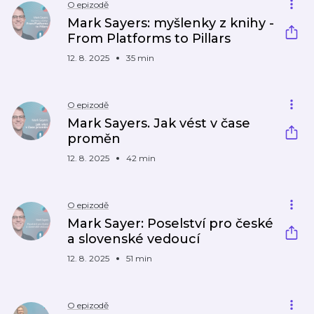
O epizodě
Mark Sayers: myšlenky z knihy -
From Platforms to Pillars
12. 8. 2025
35 min
O epizodě
Mark Sayers. Jak vést v čase
proměn
12. 8. 2025
42 min
O epizodě
Mark Sayer: Poselství pro české
a slovenské vedoucí
12. 8. 2025
51 min
O epizodě