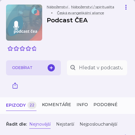
Náboženství
,
Náboženství / spiritualita
Česká evangelikální aliance
Podcast ČEA
ODEBÍRAT
KOMENTÁŘE
INFO
PODOBNÉ
EPIZODY
22
Řadit dle:
Nejnovější
Nejstarší
Nejposlouchanější