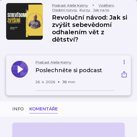
Podcast Aleše Kaliny
Vzdělání
,
Osobní rozvoj
,
Kurzy
,
Jak na to
Revoluční návod: Jak si
zvýšit sebevědomí
odhalením vět z
dětství?
Podcast Aleše Kaliny
Poslechněte si podcast
26. 4. 2026
38 min
INFO
KOMENTÁŘE