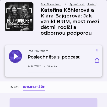
Pod Povrchem
Společnost
,
Umění
Kateřina Köhlerová a
Klára Bajgerová: Jak
vznikl BRIM, most mezi
dětmi, rodiči a
odbornou podporou
Pod Povrchem
Poslechněte si podcast
4. 6. 2026
37 min
INFO
KOMENTÁŘE