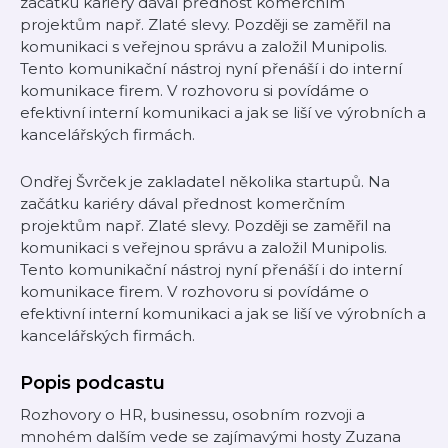
začátku kariéry dával přednost komerčním
projektům např. Zlaté slevy. Později se zaměřil na
komunikaci s veřejnou správu a založil Munipolis.
Tento komunikační nástroj nyní přenáší i do interní
komunikace firem. V rozhovoru si povídáme o
efektivní interní komunikaci a jak se liší ve výrobních a
kancelářských firmách.
Ondřej Švrček je zakladatel několika startupů. Na
začátku kariéry dával přednost komerčním
projektům např. Zlaté slevy. Později se zaměřil na
komunikaci s veřejnou správu a založil Munipolis.
Tento komunikační nástroj nyní přenáší i do interní
komunikace firem. V rozhovoru si povídáme o
efektivní interní komunikaci a jak se liší ve výrobních a
kancelářských firmách.
Popis podcastu
Rozhovory o HR, businessu, osobním rozvoji a
mnohém dalším vede se zajímavými hosty Zuzana