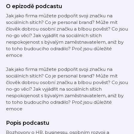
O epizodě podcastu
Jak jako firma můžete podpořit svoji značku na
sociálních sítích? Co je personal brand? Může mít
člověk dobrou osobní značku a blbou pověst? Co jsou
no-go věci? Jak vyjádřit na sociálních sítích
nespokojenost s bývalým zaměstnavatelem, aniž by
to toho budoucího odradilo? Proč jsou důležité
emoce
Jak jako firma můžete podpořit svoji značku na
sociálních sítích? Co je personal brand? Může mít
člověk dobrou osobní značku a blbou pověst? Co jsou
no-go věci? Jak vyjádřit na sociálních sítích
nespokojenost s bývalým zaměstnavatelem, aniž by
to toho budoucího odradilo? Proč jsou důležité
emoce
Popis podcastu
Rozhovory o HR, businessu, osobním rozvoji a