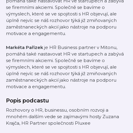
pomáhá také nastavovat HR ve startupech a zabývá
se firemními akciemi. Společně se bavíme o
výmyslech, které se ve spojitosti s HR objevují, ale
úplně nejvíc se náš rozhovor týká již zmiňovaných
zaměstnaneckých akcií jako nástroje na podporu
motivace a engagementu.
Markéta Pařízek
je HR Business partner v Mitonu,
pomáhá také nastavovat HR ve startupech a zabývá
se firemními akciemi. Společně se bavíme o
výmyslech, které se ve spojitosti s HR objevují, ale
úplně nejvíc se náš rozhovor týká již zmiňovaných
zaměstnaneckých akcií jako nástroje na podporu
motivace a engagementu.
Popis podcastu
Rozhovory o HR, businessu, osobním rozvoji a
mnohém dalším vede se zajímavými hosty Zuzana
Krajča, HR Partner společnosti Pluxee