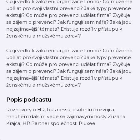
Co ji vedlo k založení organizace Loono? Co můžeme
udělat pro svoji vlastní prevenci? Jaké typy prevence
existují? Co může pro prevenci udělat firma? Zvyšuje
se zájem o prevenci? Jak fungují semináře? Jaká jsou
nejzajímavější témata? Existuje rozdíl v přístupu k
ženskému a mužskému zdraví?
Co ji vedlo k založení organizace Loono? Co můžeme
udělat pro svoji vlastní prevenci? Jaké typy prevence
existují? Co může pro prevenci udělat firma? Zvyšuje
se zájem o prevenci? Jak fungují semináře? Jaká jsou
nejzajímavější témata? Existuje rozdíl v přístupu k
ženskému a mužskému zdraví?
Popis podcastu
Rozhovory o HR, businessu, osobním rozvoji a
mnohém dalším vede se zajímavými hosty Zuzana
Krajča, HR Partner společnosti Pluxee