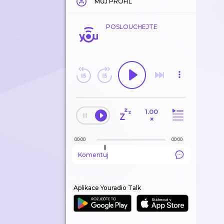
MŮJ PROFIL
POSLOUCHEJTE
1.00
×
00:00
00:00
Komentuj
Aplikace Youradio Talk