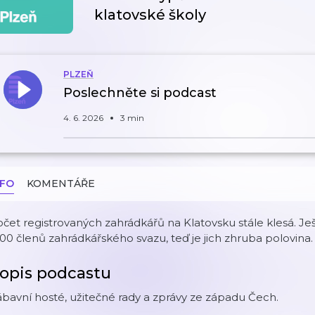
klatovské školy
PLZEŇ
Poslechněte si podcast
4. 6. 2026
3 min
NFO
KOMENTÁŘE
čet registrovaných zahrádkářů na Klatovsku stále klesá. Je
00 členů zahrádkářského svazu, teď je jich zhruba polovina.
opis podcastu
bavní hosté, užitečné rady a zprávy ze západu Čech.