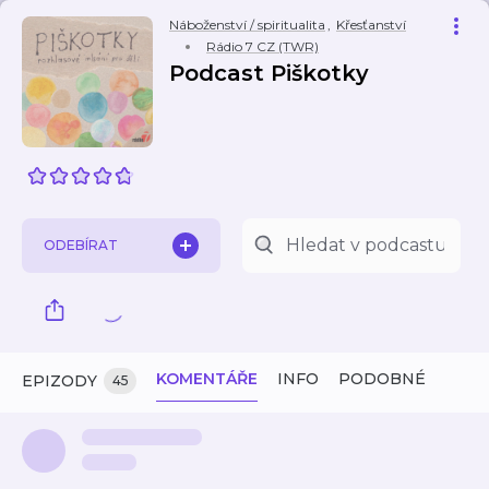
Náboženství / spiritualita
,
Křesťanství
Rádio 7 CZ (TWR)
Podcast Piškotky
ODEBÍRAT
KOMENTÁŘE
INFO
PODOBNÉ
EPIZODY
45