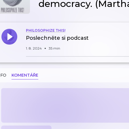
democracy. (Mart
PHILOSOPHIZE THIS!
Poslechněte si podcast
1. 8. 2024
35 min
NFO
KOMENTÁŘE