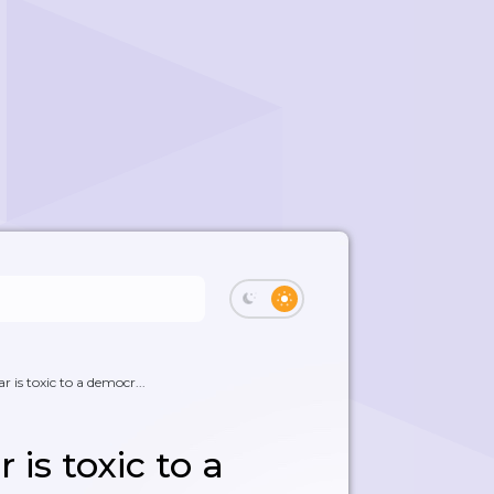
r is toxic to a democr...
 is toxic to a