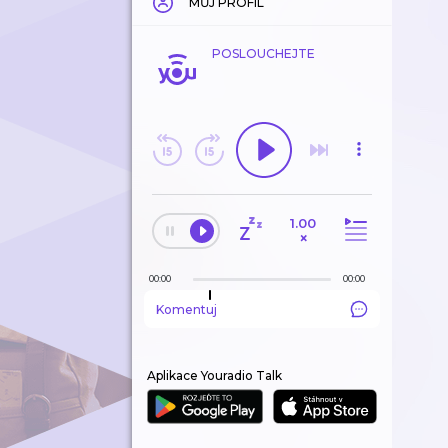
MŮJ PROFIL
POSLOUCHEJTE
1.00
×
00:00
00:00
Komentuj
Aplikace Youradio Talk