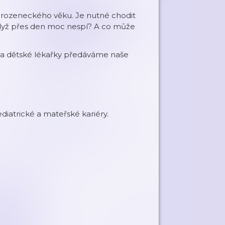
vorozeneckého věku. Je nutné chodit
dyž přes den moc nespí? A co může
 a dětské lékařky předáváme naše
ediatrické a mateřské kariéry.