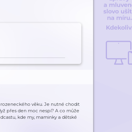
vorozeneckého věku. Je nutné chodit
dyž přes den moc nespí? A co může
odcastu, kde my, maminky a dětské