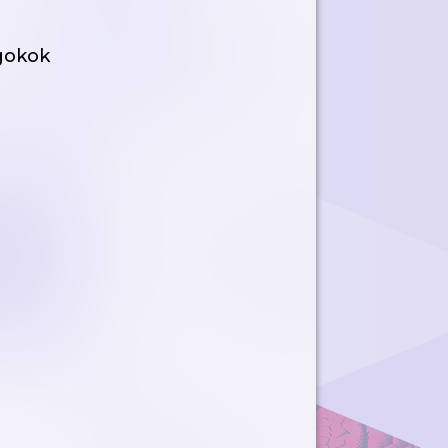
gokok