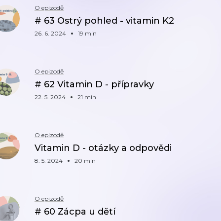
O epizodě
# 63 Ostrý pohled - vitamin K2
26. 6. 2024
19 min
O epizodě
# 62 Vitamin D - přípravky
22. 5. 2024
21 min
O epizodě
Vitamin D - otázky a odpovědi
8. 5. 2024
20 min
O epizodě
# 60 Zácpa u dětí