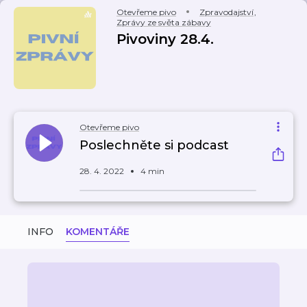
Otevřeme pivo
Zpravodajství
,
Zprávy ze světa zábavy
Pivoviny 28.4.
Otevřeme pivo
Poslechněte si podcast
28. 4. 2022
4 min
INFO
KOMENTÁŘE