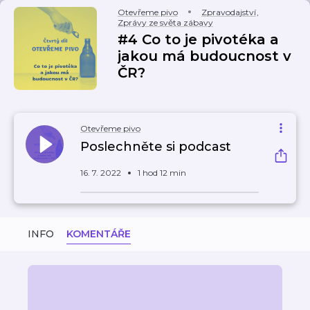
Otevřeme pivo
Zpravodajství
,
Zprávy ze světa zábavy
#4 Co to je pivotéka a
jakou má budoucnost v
ČR?
Otevřeme pivo
Poslechněte si podcast
16. 7. 2022
1 hod 12 min
INFO
KOMENTÁŘE