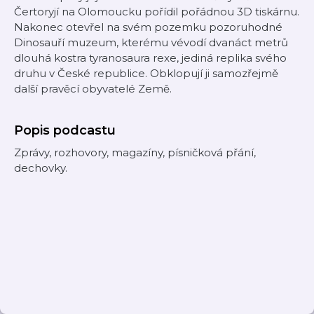
Čertoryjí na Olomoucku pořídil pořádnou 3D tiskárnu.
Nakonec otevřel na svém pozemku pozoruhodné
Dinosauří muzeum, kterému vévodí dvanáct metrů
dlouhá kostra tyranosaura rexe, jediná replika svého
druhu v České republice. Obklopují ji samozřejmě
další pravěcí obyvatelé Země.
Popis podcastu
Zprávy, rozhovory, magazíny, písničková přání,
dechovky.