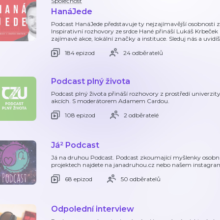
Společnost
HanáJede
Podcast HanáJede představuje ty nejzajímavější osobnosti z r
Inspirativní rozhovory ze srdce Hané přináší Lukáš Krbeček
zajímavé akce, lokální značky a instituce. Sleduj nás a uvidí
184 epizod
24 odběratelů
Podcast plný života
Podcast plný života přináší rozhovory z prostředí univerzit
akcích. S moderátorem Adamem Cardou.
108 epizod
2 odběratelé
Já² Podcast
Já na druhou Podcast. Podcast zkoumající myšlenky osobního
projektech najdete na janadruhou.cz nebo našem instagra
68 epizod
50 odběratelů
Odpolední interview