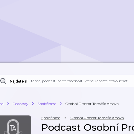
Najděte si:
od
Podcasty
Společnost
Osobní Prostor Tomáše Arsova
Společnost
Osobní Prostor Tomáše Arsova
Podcast Osobní Pr