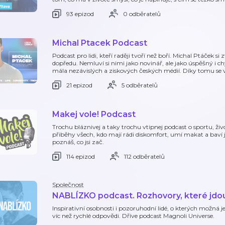
93 epizod
0 odběratelů
Michal Ptacek Podcast
Podcast pro lidi, kteří raději tvoří než boří. Michal Ptáček si
dopředu. Nemluví si nimi jako novinář, ale jako úspěšný i 
mála nezávislých a ziskových českých médií. Díky tomu se 
21 epizod
5 odběratelů
Makej vole! Podcast
Trochu bláznivej a taky trochu vtipnej podcast o sportu, ž
přiběhy všech, kdo mají rádi diskomfort, umí makat a baví j
poznáš, co jsi zač.
114 epizod
112 odběratelů
Společnost
NABLÍZKO podcast. Rozhovory, které jdo
Inspirativní osobnosti i pozoruhodní lidé, o kterých možná ješ
víc než rychlé odpovědi. Dříve podcast Magnoli Universe.