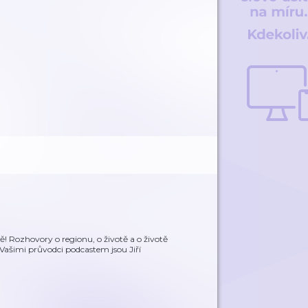
! Rozhovory o regionu, o životě a o životě
. Vašimi průvodci podcastem jsou Jiří