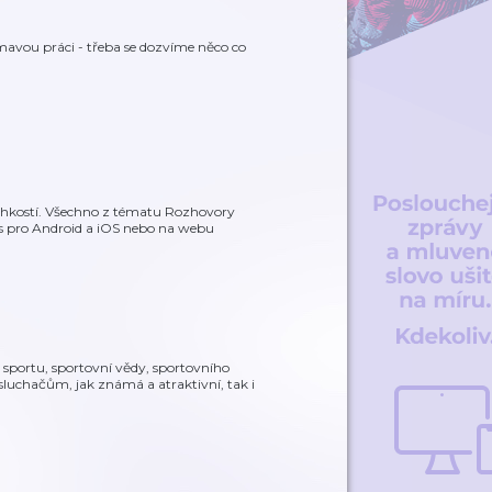
jímavou práci - třeba se dozvíme něco co
ehkostí. Všechno z tématu Rozhovory
s pro Android a iOS nebo na webu
sportu, sportovní vědy, sportovního
osluchačům, jak známá a atraktivní, tak i