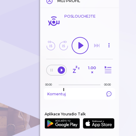
MŮJ PROFIL
POSLOUCHEJTE
1.00
×
00:00
00:00
Komentuj
Aplikace Youradio Talk