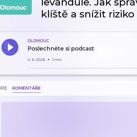
levandule. Jak spr
klíště a snížit rizik
OLOMOUC
Poslechněte si podcast
4. 6. 2026
1 min
NFO
KOMENTÁŘE