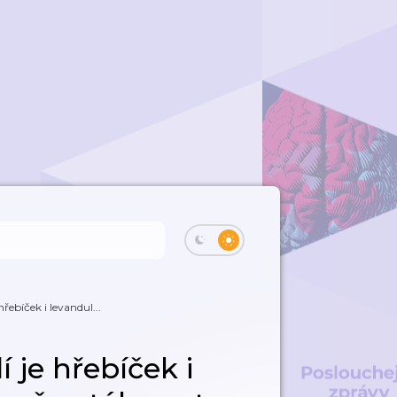
řebíček i levandul...
 je hřebíček i