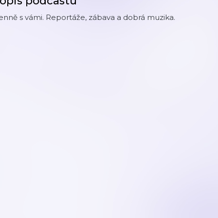
opis podcastu
nně s vámi. Reportáže, zábava a dobrá muzika.