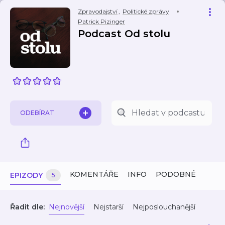
Zpravodajství
,
Politické zprávy
Patrick Pizinger
Podcast Od stolu
ODEBÍRAT
KOMENTÁŘE
INFO
PODOBNÉ
EPIZODY
5
Řadit dle:
Nejnovější
Nejstarší
Nejposlouchanější