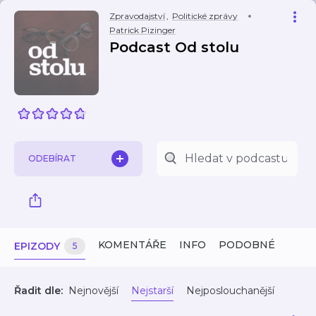
Zpravodajství
,
Politické zprávy
Patrick Pizinger
Podcast Od stolu
ODEBÍRAT
KOMENTÁŘE
INFO
PODOBNÉ
EPIZODY
5
Řadit dle:
Nejnovější
Nejstarší
Nejposlouchanější