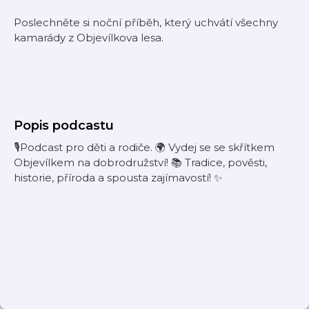
Poslechněte si noční příběh, který uchvátí všechny
kamarády z Objevílkova lesa.
Popis podcastu
🎙Podcast pro děti a rodiče. 🌍 Vydej se se skřítkem
Objevílkem na dobrodružství! 📚 Tradice, pověsti,
historie, příroda a spousta zajímavostí! ✨️