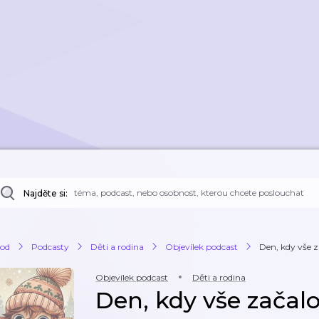
Najděte si:
od
Podcasty
Děti a rodina
Objevílek podcast
Den, kdy vše z
Objevílek podcast
Děti a rodina
Den, kdy vše začalo