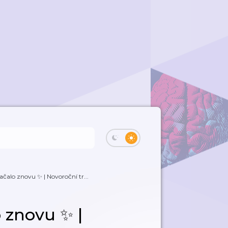
ačalo znovu ✨ | Novoroční tr...
 znovu ✨ |