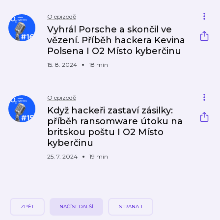
O epizodě
Vyhrál Porsche a skončil ve
vězení. Příběh hackera Kevina
Polsena I O2 Místo kyberčinu
15. 8. 2024
18 min
O epizodě
Když hackeři zastaví zásilky:
příběh ransomware útoku na
britskou poštu I O2 Místo
kyberčinu
25. 7. 2024
19 min
ZPĚT
NAČÍST DALŠÍ
STRANA 1