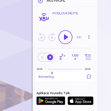
MŮJ PROFIL
POSLOUCHEJTE
1.00
×
00:00
00:00
Komentuj
Aplikace Youradio Talk