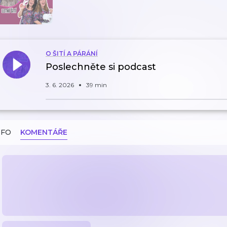
O ŠITÍ A PÁRÁNÍ
Poslechněte si podcast
3. 6. 2026
39 min
NFO
KOMENTÁŘE