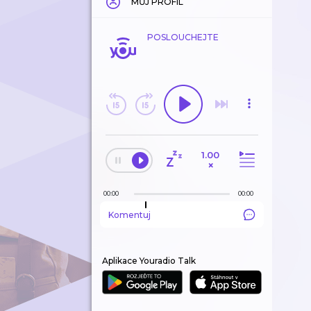
MŮJ PROFIL
POSLOUCHEJTE
1.00
×
00:00
00:00
Komentuj
Aplikace Youradio Talk