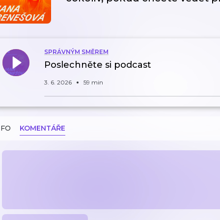
SPRÁVNÝM SMĚREM
Poslechněte si podcast
3. 6. 2026
59 min
NFO
KOMENTÁŘE