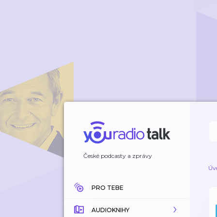
České podcasty a zprávy
Úv
PRO TEBE
AUDIOKNIHY