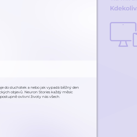
aje do sluchátek a nebo jak vypadá běžný den
eckých objevů. Neuron Stories každý měsíc
postupně ovlivní životy nás všech.