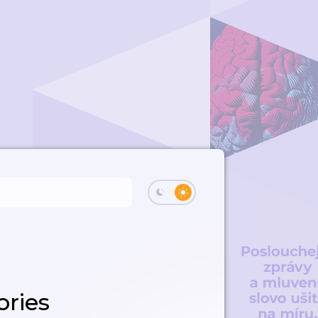
ories