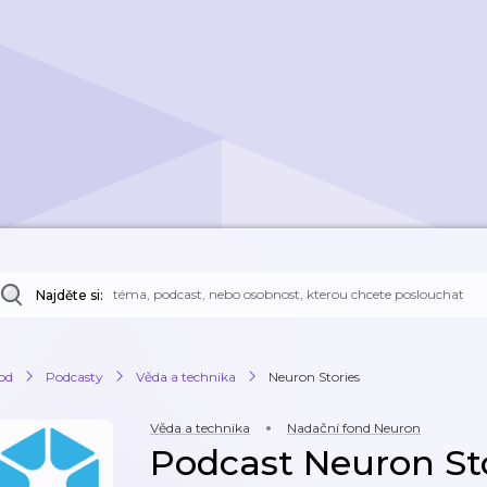
Najděte si:
od
Podcasty
Věda a technika
Neuron Stories
Věda a technika
Nadační fond Neuron
Podcast Neuron St