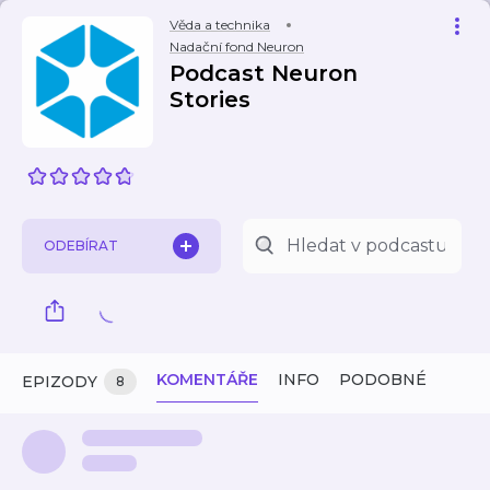
Věda a technika
Nadační fond Neuron
Podcast Neuron
Stories
ODEBÍRAT
KOMENTÁŘE
INFO
PODOBNÉ
EPIZODY
8