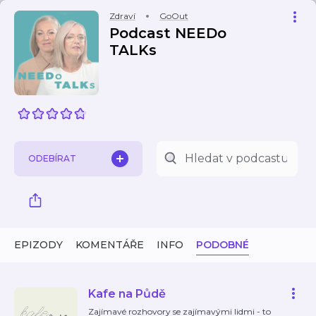
Zdraví
GoOut
Podcast NEEDo
TALKs
ODEBÍRAT
EPIZODY
KOMENTÁŘE
INFO
PODOBNÉ
Kafe na Půdě
Zajímavé rozhovory se zajímavými lidmi - to