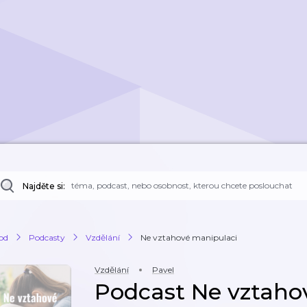
Najděte si:
od
Podcasty
Vzdělání
Ne vztahové manipulaci
Vzdělání
Pavel
Podcast Ne vztaho