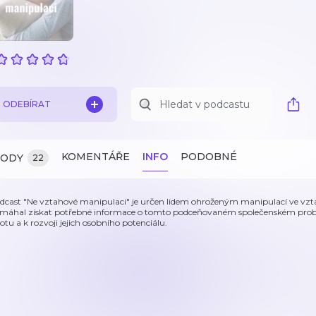
ODEBÍRAT
KOMENTÁŘE
INFO
PODOBNÉ
ZODY
22
dcast "Ne vztahové manipulaci" je určen lidem ohroženým manipulací ve vzt
máhal získat potřebné informace o tomto podceňovaném společenském prob
votu a k rozvoji jejich osobního potenciálu.