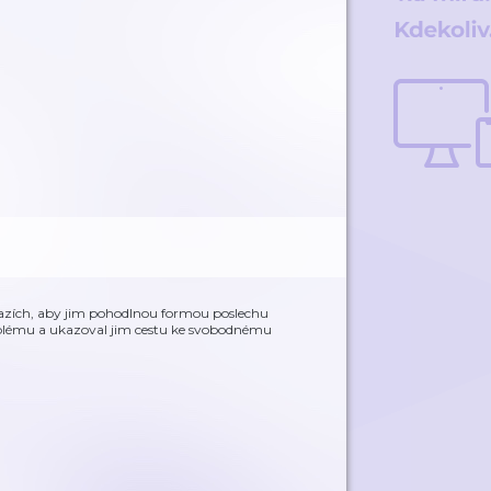
azích, aby jim pohodlnou formou poslechu
lému a ukazoval jim cestu ke svobodnému