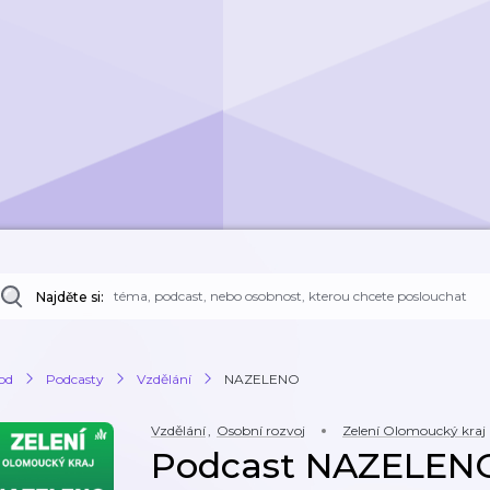
Najděte si:
od
Podcasty
Vzdělání
NAZELENO
Vzdělání
,
Osobní rozvoj
Zelení Olomoucký kraj
Podcast NAZELEN