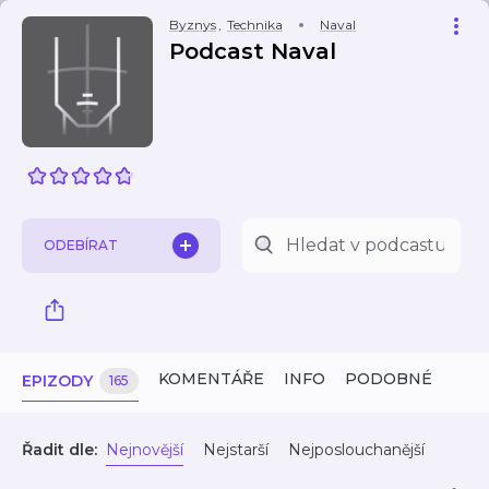
Byznys
,
Technika
Naval
Podcast Naval
ODEBÍRAT
KOMENTÁŘE
INFO
PODOBNÉ
EPIZODY
165
Řadit dle:
Nejnovější
Nejstarší
Nejposlouchanější