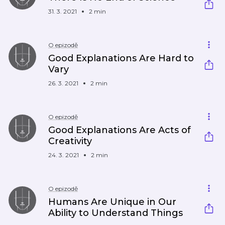
31. 3. 2021
2 min
O epizodě
Good Explanations Are Hard to
Vary
26. 3. 2021
2 min
O epizodě
Good Explanations Are Acts of
Creativity
24. 3. 2021
2 min
O epizodě
Humans Are Unique in Our
Ability to Understand Things