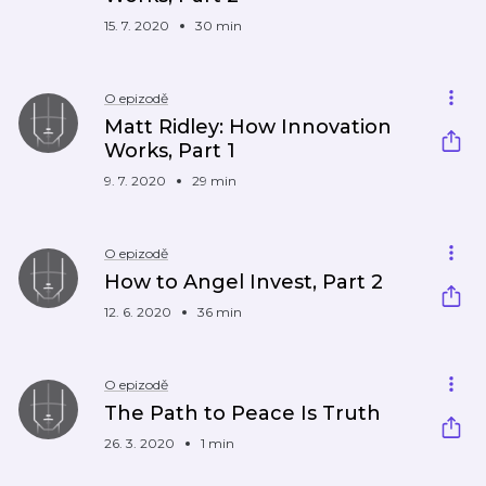
15. 7. 2020
30 min
O epizodě
Matt Ridley: How Innovation
Works, Part 1
9. 7. 2020
29 min
O epizodě
How to Angel Invest, Part 2
12. 6. 2020
36 min
O epizodě
The Path to Peace Is Truth
26. 3. 2020
1 min