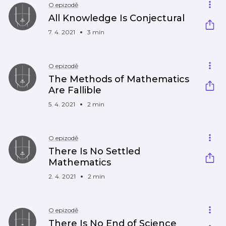
O epizodě
All Knowledge Is Conjectural
7. 4. 2021
3 min
O epizodě
The Methods of Mathematics
Are Fallible
5. 4. 2021
2 min
O epizodě
There Is No Settled
Mathematics
2. 4. 2021
2 min
O epizodě
There Is No End of Science