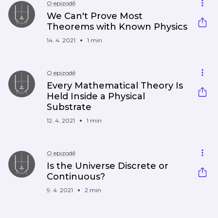
O epizodě
We Can't Prove Most
Theorems with Known Physics
14. 4. 2021
1 min
O epizodě
Every Mathematical Theory Is
Held Inside a Physical
Substrate
12. 4. 2021
1 min
O epizodě
Is the Universe Discrete or
Continuous?
9. 4. 2021
2 min