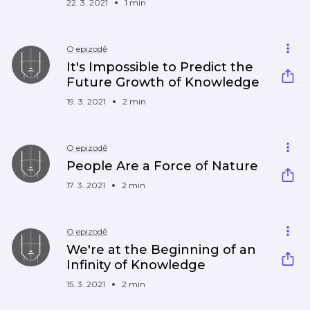
22. 3. 2021
1 min
O epizodě
It's Impossible to Predict the
Future Growth of Knowledge
19. 3. 2021
2 min
O epizodě
People Are a Force of Nature
17. 3. 2021
2 min
O epizodě
We're at the Beginning of an
Infinity of Knowledge
15. 3. 2021
2 min