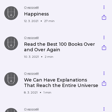
O epizodě
Happiness
12. 3. 2021
27 min
O epizodě
Read the Best 100 Books Over
and Over Again
10. 3. 2021
2 min
O epizodě
We Can Have Explanations
That Reach the Entire Universe
8. 3. 2021
1 min
O epizodě