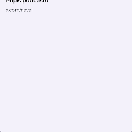
Popis podcastu
x.com/naval