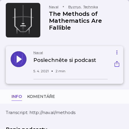
Naval
Byznys
,
Technika
The Methods of
Mathematics Are
Fallible
Naval
Poslechněte si podcast
5. 4. 2021
2 min
INFO
KOMENTÁŘE
Transcript: http://nav.al/methods