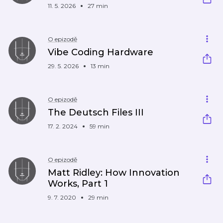
11. 5. 2026
27 min
O epizodě
Vibe Coding Hardware
29. 5. 2026
13 min
O epizodě
The Deutsch Files III
17. 2. 2024
59 min
O epizodě
Matt Ridley: How Innovation
Works, Part 1
9. 7. 2020
29 min