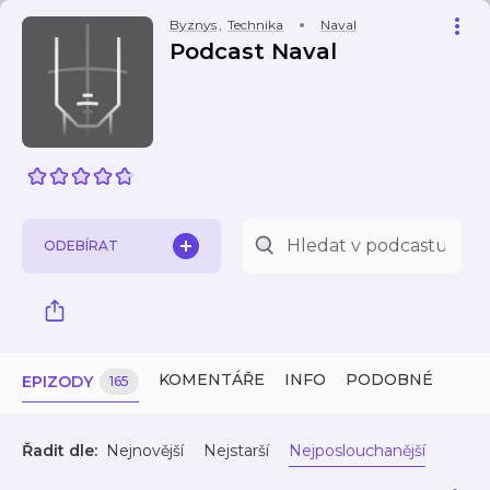
Byznys
,
Technika
Naval
Podcast Naval
ODEBÍRAT
KOMENTÁŘE
INFO
PODOBNÉ
EPIZODY
165
Řadit dle:
Nejnovější
Nejstarší
Nejposlouchanější