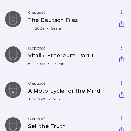
O epizodě
The Deutsch Files I
11. 1. 2024
54 min
O epizodě
Vitalik: Ethereum, Part 1
8. 4. 2022
46 min
O epizodě
A Motorcycle for the Mind
18. 2. 2026
52 min
O epizodě
Sell the Truth