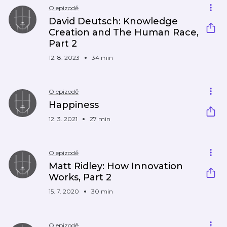
O epizodě
David Deutsch: Knowledge
Creation and The Human Race,
Part 2
12. 8. 2023
34 min
O epizodě
Happiness
12. 3. 2021
27 min
O epizodě
Matt Ridley: How Innovation
Works, Part 2
15. 7. 2020
30 min
O epizodě