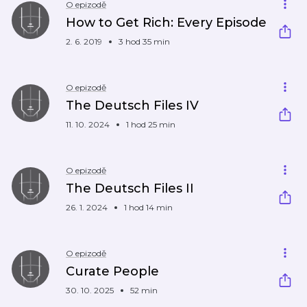
O epizodě
How to Get Rich: Every Episode
2. 6. 2019
3 hod 35 min
O epizodě
The Deutsch Files IV
11. 10. 2024
1 hod 25 min
O epizodě
The Deutsch Files II
26. 1. 2024
1 hod 14 min
O epizodě
Curate People
30. 10. 2025
52 min