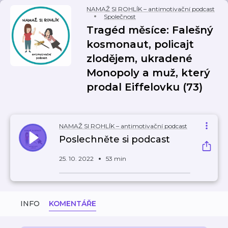
NAMAŽ SI ROHLÍK – antimotivační podcast
Společnost
Tragéd měsíce: Falešný
kosmonaut, policajt
zlodějem, ukradené
Monopoly a muž, který
prodal Eiffelovku (73)
NAMAŽ SI ROHLÍK – antimotivační podcast
Poslechněte si podcast
25. 10. 2022
53 min
INFO
KOMENTÁŘE