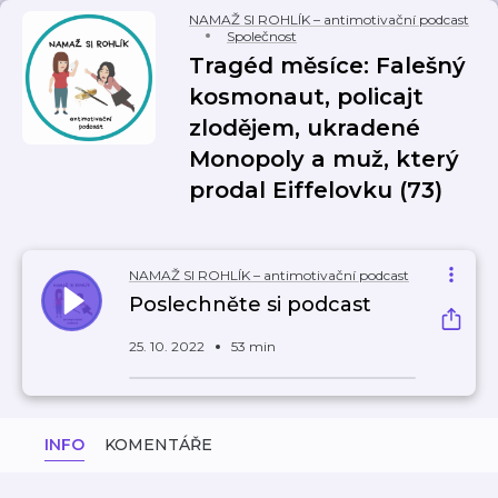
NAMAŽ SI ROHLÍK – antimotivační podcast
Společnost
Tragéd měsíce: Falešný
kosmonaut, policajt
zlodějem, ukradené
Monopoly a muž, který
prodal Eiffelovku (73)
NAMAŽ SI ROHLÍK – antimotivační podcast
Poslechněte si podcast
25. 10. 2022
53 min
INFO
KOMENTÁŘE