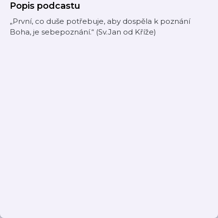
Popis podcastu
„První, co duše potřebuje, aby dospěla k poznání
Boha, je sebepoznání.“ (Sv.Jan od Kříže)