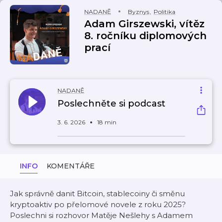
NADANĚ
Byznys
,
Politika
Adam Girszewski, vítěz
8. ročníku diplomových
prací
NADANĚ
Poslechněte si podcast
3. 6. 2026
18 min
INFO
KOMENTÁŘE
Jak správně danit Bitcoin, stablecoiny či směnu
kryptoaktiv po přelomové novele z roku 2025?
Poslechni si rozhovor Matěje Nešlehy s Adamem