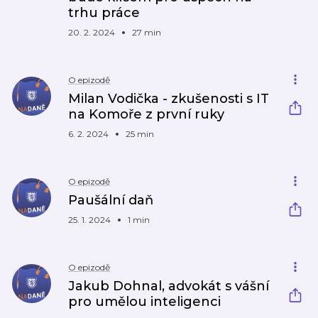
trhu práce
20. 2. 2024
27 min
O epizodě
Milan Vodička - zkušenosti s IT
na Komoře z první ruky
6. 2. 2024
25 min
O epizodě
Paušální daň
25. 1. 2024
1 min
O epizodě
Jakub Dohnal, advokát s vášní
pro umělou inteligenci