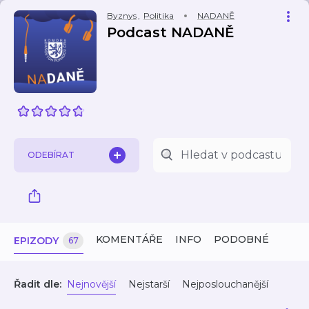
Byznys
,
Politika
NADANĚ
Podcast NADANĚ
ODEBÍRAT
KOMENTÁŘE
INFO
PODOBNÉ
EPIZODY
67
Řadit dle:
Nejnovější
Nejstarší
Nejposlouchanější