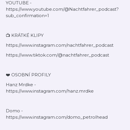
YOUTUBE -
https://www.youtube.com/@Nachtfahrer_podcast?
sub_confirmation=1
📺 KRÁTKÉ KLIPY
https://www.instagram.com/nachtfahrer_podcast
https://www.tiktok.com/@nachtfahrer_podcast
❤️ OSOBNÍ PROFILY
Hanz Mrdke -
https://www.instagram.com/hanz.mrdke
Domo -
https://www.instagram.com/domo_petrolhead