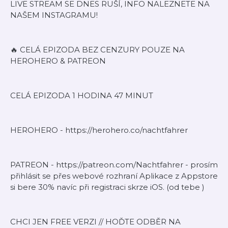
LIVE STREAM SE DNES RUŠÍ, INFO NALEZNETE NA
NAŠEM INSTAGRAMU!
🔥 CELÁ EPIZODA BEZ CENZURY POUZE NA
HEROHERO & PATREON
CELÁ EPIZODA 1 HODINA 47 MINUT
HEROHERO - https://herohero.co/nachtfahrer
PATREON - https://patreon.com/Nachtfahrer - prosím
přihlásit se přes webové rozhraní Aplikace z Appstore
si bere 30% navíc při registraci skrze iOS. (od tebe )
CHCI JEN FREE VERZI // HOĎTE ODBĚR NA