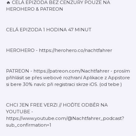
🔥 CELÁ EPIZODA BEZ CENZURY POUZE NA
HEROHERO & PATREON
CELÁ EPIZODA 1 HODINA 47 MINUT
HEROHERO - https://herohero.co/nachtfahrer
PATREON - https://patreon.com/Nachtfahrer - prosím
přihlásit se přes webové rozhraní Aplikace z Appstore
si bere 30% navíc při registraci skrze iOS. (od tebe )
CHCI JEN FREE VERZI // HOĎTE ODBĚR NA
YOUTUBE -
https://www.youtube.com/@Nachtfahrer_podcast?
sub_confirmation=1