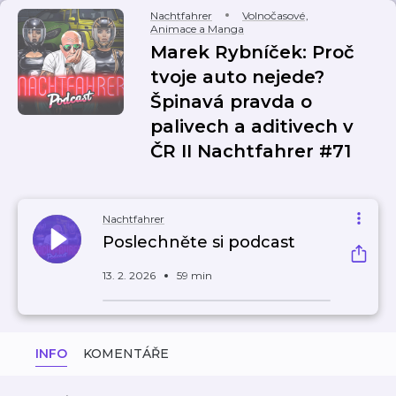
Nachtfahrer
Volnočasové
,
Animace a Manga
Marek Rybníček: Proč
tvoje auto nejede?
Špinavá pravda o
palivech a aditivech v
ČR II Nachtfahrer #71
Nachtfahrer
Poslechněte si podcast
13. 2. 2026
59 min
INFO
KOMENTÁŘE