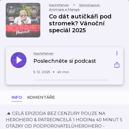
Nachtfahrer
Volnočasové
,
Animace a Manga
Co dát autíčkáři pod
stromek? Vánoční
speciál 2025
Nachtfahrer
Poslechněte si podcast
5. 12. 2025
49 min
INFO
KOMENTÁŘE
.🔥 CELÁ EPIZODA BEZ CENZURY POUZE NA
HEROHERO & PATREONCELÁ 1 HODINa 40 MINUT S
OTÁZKY OD PODPOROVATELŮHEROHERO -