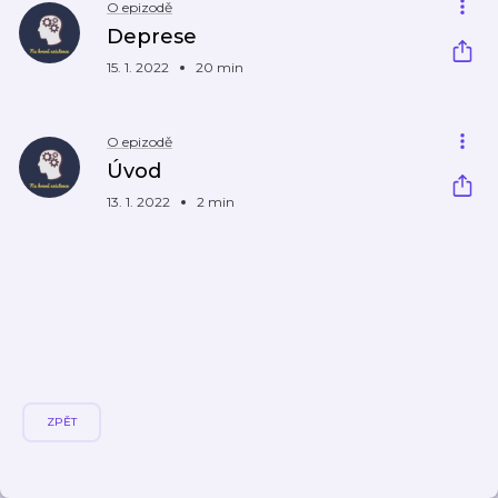
O epizodě
Deprese
15. 1. 2022
20 min
O epizodě
Úvod
13. 1. 2022
2 min
ZPĚT