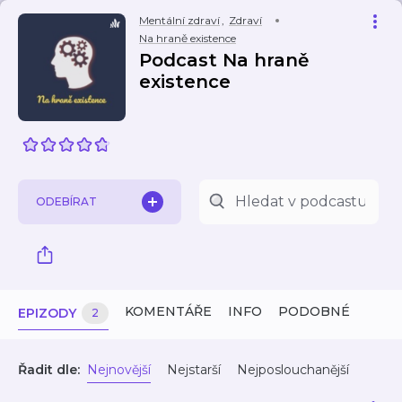
Mentální zdraví
,
Zdraví
Na hraně existence
Podcast Na hraně
existence
ODEBÍRAT
KOMENTÁŘE
INFO
PODOBNÉ
EPIZODY
2
Řadit dle:
Nejnovější
Nejstarší
Nejposlouchanější