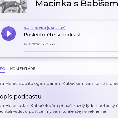
Macinka s Babišem 
NA FÉROVKU (NÁHLEDY)
Poslechněte si podcast
14. 4. 2026
5 min
NFO
KOMENTÁŘE
tr Holec s politologem Janem Kubáčkem vám přináší pravidel
opis podcastu
tr Holec a Jan Kubáček vám přináší každý týden politický úč
chtěli vědět o politice, my vám to ale stejně řekneme!