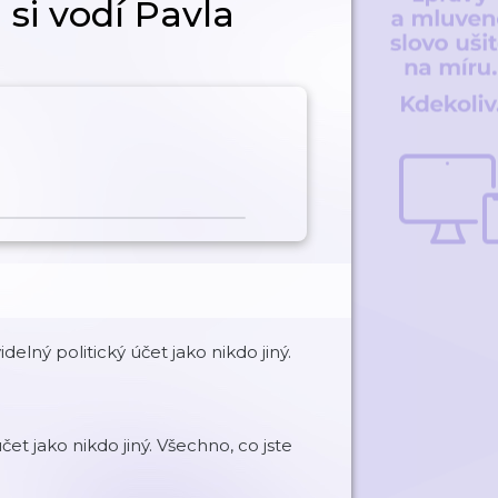
si vodí Pavla
ný politický účet jako nikdo jiný.
et jako nikdo jiný. Všechno, co jste