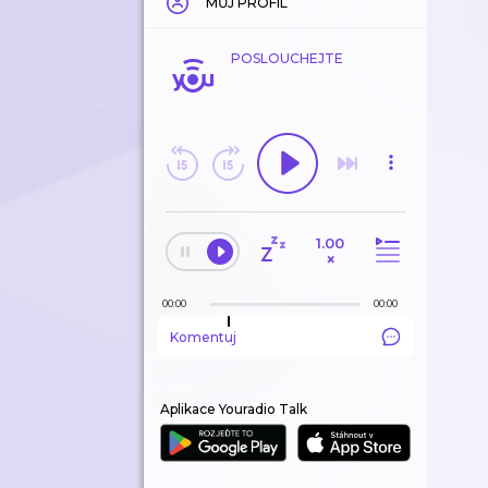
MŮJ PROFIL
POSLOUCHEJTE
1.00
×
00:00
00:00
Komentuj
Aplikace Youradio Talk