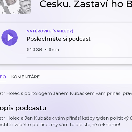
Česku. Zastaví ho 
NA FÉROVKU (NÁHLEDY)
Poslechněte si podcast
6. 1. 2026
5 min
NFO
KOMENTÁŘE
tr Holec s politologem Janem Kubáčkem vám přináší pravidel
opis podcastu
tr Holec a Jan Kubáček vám přináší každý týden politický úč
chtěli vědět o politice, my vám to ale stejně řekneme!