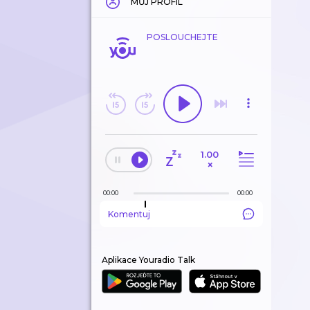
MŮJ PROFIL
POSLOUCHEJTE
1.00
×
00:00
00:00
Komentuj
Aplikace Youradio Talk