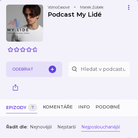
Volnočasové
Marek Zúbek
Podcast My Lidé
ODEBÍRAT
KOMENTÁŘE
INFO
PODOBNÉ
EPIZODY
7
Řadit dle:
Nejnovější
Nejstarší
Nejposlouchanější